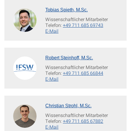
Tobias Spieth, M.Sc.
Wissenschaftlicher Mitarbeiter
Telefon:
+49 711 685 69743
E-Mail
Robert Steinhoff, M.Sc.
Wissenschaftlicher Mitarbeiter
Telefon:
+49 711 685 66844
E-Mail
Christian Strohl, M.Sc.
Wissenschaftlicher Mitarbeiter
Telefon:
+49 711 685 67882
E-Mail