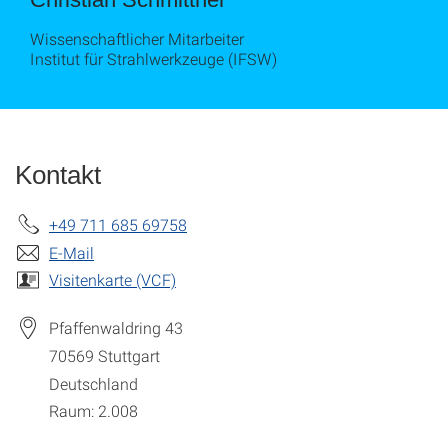
Wissenschaftlicher Mitarbeiter
Institut für Strahlwerkzeuge (IFSW)
Kontakt
+49 711 685 69758
E-Mail
Visitenkarte (VCF)
Pfaffenwaldring 43
70569
Stuttgart
Deutschland
Raum: 2.008