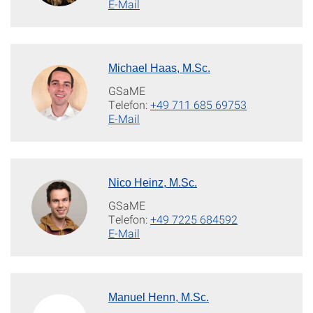
E-Mail
Michael Haas, M.Sc.
GSaME
Telefon:
+49 711 685 69753
E-Mail
Nico Heinz, M.Sc.
GSaME
Telefon:
+49 7225 684592
E-Mail
Manuel Henn, M.Sc.