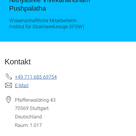
Pushpalatha
Wissenschaftliche Mitarbeiterin
Institut für Strahlwerkzeuge (IFSW)
Kontakt
+49 711 685 69754
E-Mail
Pfaffenwaldring 43
70569
Stuttgart
Deutschland
Raum: 1.017