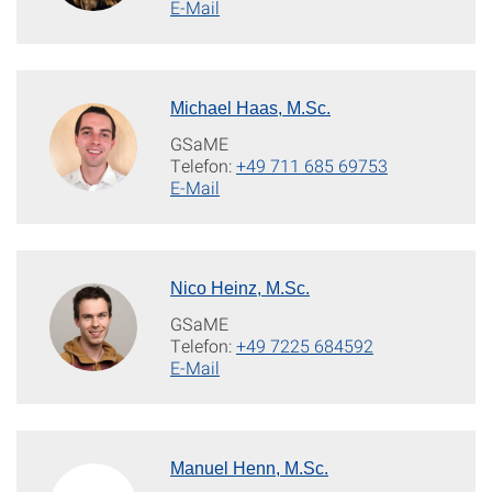
E-Mail
Michael Haas, M.Sc.
GSaME
Telefon:
+49 711 685 69753
E-Mail
Nico Heinz, M.Sc.
GSaME
Telefon:
+49 7225 684592
E-Mail
Manuel Henn, M.Sc.