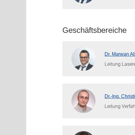
Geschäftsbereiche
Dr. Marwan A
Leitung Laser
Dr.-Ing. Chris
Leitung Verfa