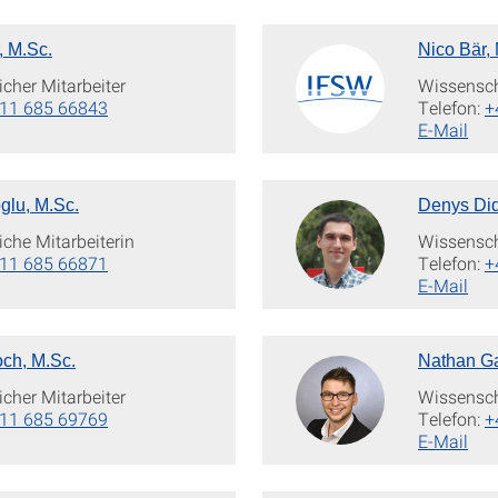
, M.Sc.
Nico Bär,
cher Mitarbeiter
Wissenscha
11 685 66843
Telefon:
+
E-Mail
glu, M.Sc.
Denys Did
che Mitarbeiterin
Wissenscha
11 685 66871
Telefon:
+
E-Mail
och, M.Sc.
Nathan Ga
cher Mitarbeiter
Wissenscha
11 685 69769
Telefon:
+
E-Mail