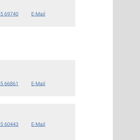
85 69740
E-Mail
85 66861
E-Mail
85 60443
E-Mail