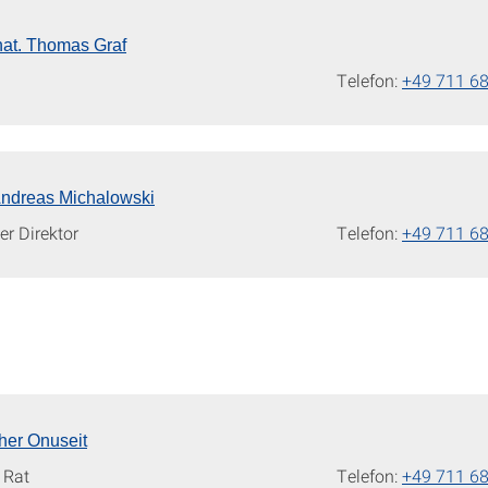
. nat. Thomas Graf
Telefon:
+49 711 6
 Andreas Michalowski
er Direktor
Telefon:
+49 711 6
kher Onuseit
 Rat
Telefon:
+49 711 6