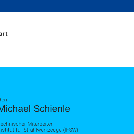
Herr
Michael Schienle
echnischer Mitarbeiter
nstitut für Strahlwerkzeuge (IFSW)