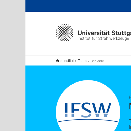
Institut für Strahlwerkzeuge
Schienle
Institut
Team
T
I