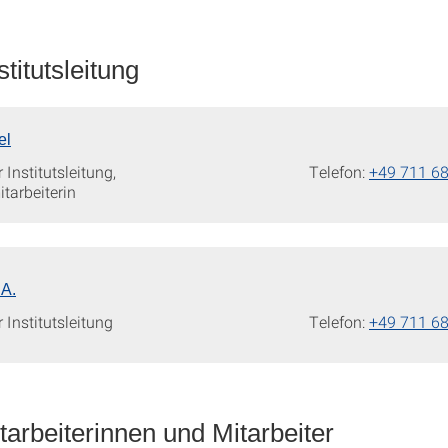
titutsleitung
el
 Institutsleitung,
Telefon:
+49 711 6
tarbeiterin
.A.
 Institutsleitung
Telefon:
+49 711 6
tarbeiterinnen und Mitarbeiter