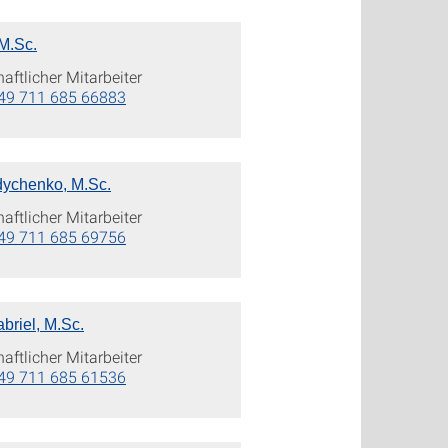
 M.Sc.
ftlicher Mitarbeiter
49 711 685 66883
ychenko, M.Sc.
ftlicher Mitarbeiter
49 711 685 69756
briel, M.Sc.
ftlicher Mitarbeiter
49 711 685 61536