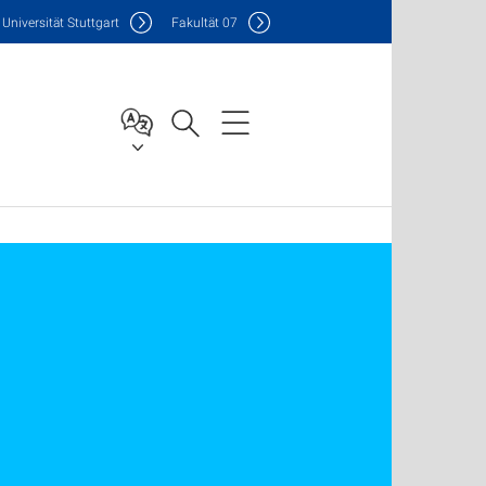
Uni
versität Stuttgart
F
akultät
07