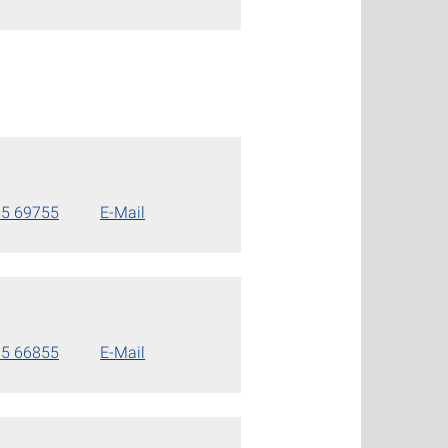
85 69755
E-Mail
85 66855
E-Mail