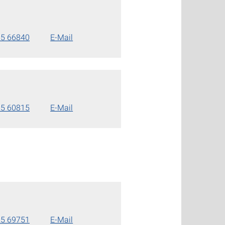
85 66840
E-Mail
85 60815
E-Mail
85 69751
E-Mail