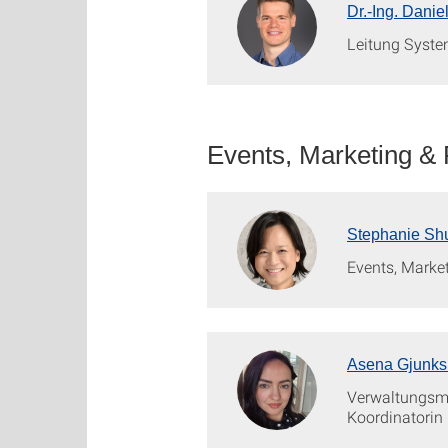
Dr.-Ing. Danie
Leitung Syste
Events, Marketing &
Stephanie Shu
Events, Marke
Asena Gjunks
Verwaltungsmi
Koordinatorin