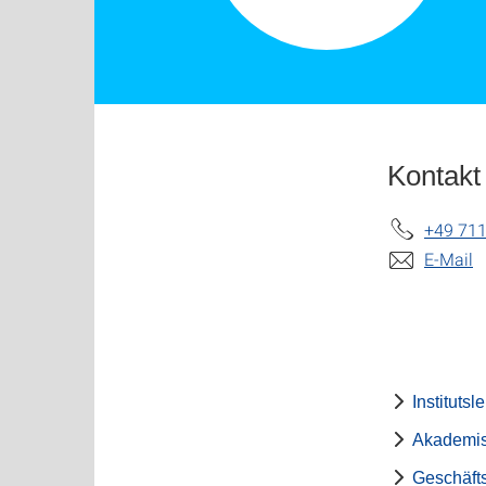
Kontakt
+49 711
E-Mail
Institutsl
Akademis
Geschäft