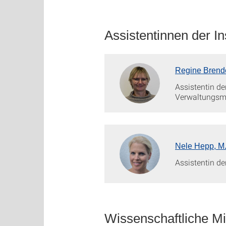
Assistentinnen der Ins
Regine Brend
Assistentin der
Verwaltungsmi
Nele Hepp, M
Assistentin der
Wissenschaftliche Mi