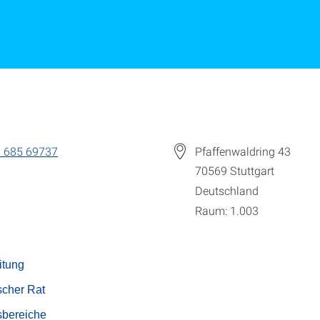
 685 69737
Pfaffenwaldring 43
70569
Stuttgart
Deutschland
Raum: 1.003
eitung
cher Rat
sbereiche