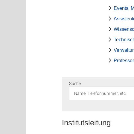
Events, 
Assistenti
Wissensch
Technisch
Verwaltu
Professo
Suche
Institutsleitung