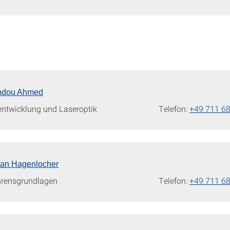
bdou Ahmed
entwicklung und Laseroptik
Telefon:
+49 711 6
tian Hagenlocher
hrensgrundlagen
Telefon:
+49 711 6