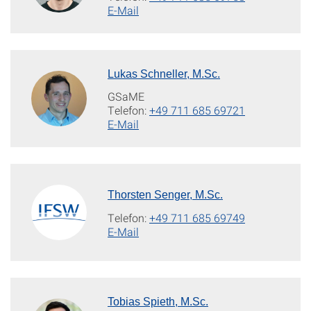
E-Mail
Lukas Schneller, M.Sc.
GSaME
Telefon:
+49 711 685 69721
E-Mail
Thorsten Senger, M.Sc.
Telefon:
+49 711 685 69749
E-Mail
Tobias Spieth, M.Sc.