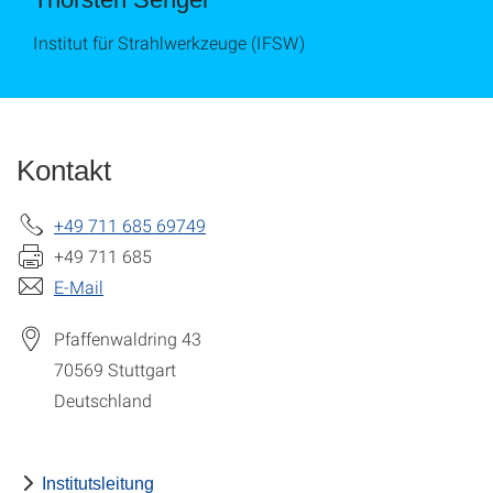
Institut für Strahlwerkzeuge (IFSW)
Kontakt
+49 711 685 69749
+49 711 685
E-Mail
Pfaffenwaldring 43
70569
Stuttgart
Deutschland
Institutsleitung