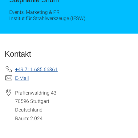
Events, Marketing & PR
Institut für Strahlwerkzeuge (IFSW)
Kontakt
+49 711 685 66861
E-Mail
Pfaffenwaldring 43
70596
Stuttgart
Deutschland
Raum: 2.024