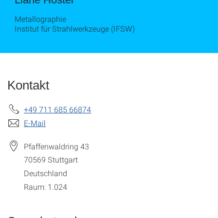
Metallographie
Institut für Strahlwerkzeuge (IFSW)
Kontakt
+49 711 685 66874
E-Mail
Pfaffenwaldring 43
70569
Stuttgart
Deutschland
Raum: 1.024