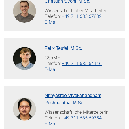
Christian Strohl, M.Sc.
Wissenschaftlicher Mitarbeiter
Telefon:
+49 711 685 67882
E-Mail
Felix Teufel, M.Sc.
GSaME
Telefon:
+49 711 685 64146
E-Mail
Nithyasree Vivekanandham
Pushpalatha, M.Sc.
Wissenschaftliche Mitarbeiterin
Telefon:
+49 711 685 69754
E-Mail