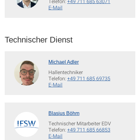
Telefon:
+49 711 685 63071
E-Mail
Technischer Dienst
Michael Adler
Hallentechniker
Telefon:
+49 711 685 69735
E-Mail
Blasius Böhm
Technischer Mitarbeiter EDV
Telefon:
+49 711 685 66853
E-Mail