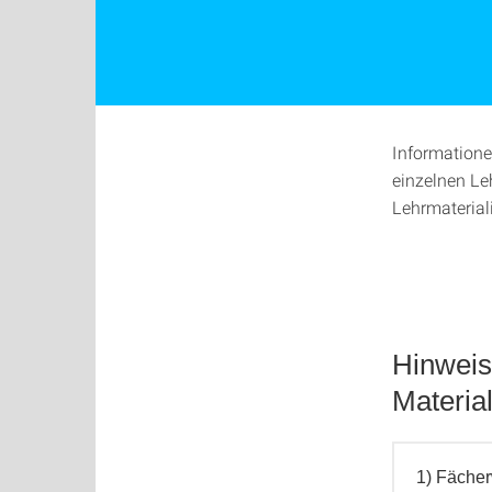
Informatione
einzelnen Le
Lehrmaterial
Hinweis
Materia
1) Fäche