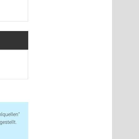
lquellen"
gestellt.