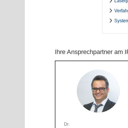
Laserp
Verfah
System
Ihre Ansprechpartner am
Dr.