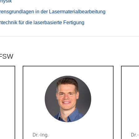
hysik
rensgrundlagen in der Lasermaterialbearbeitung
technik für die laserbasierte Fertigung
 IFSW
Dr.-Ing.
Dr.-