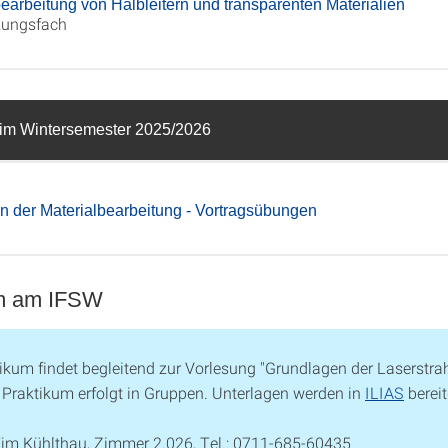
earbeitung von Halbleitern und transparenten Materialien
zungsfach
im Wintersemester 2025/2026
in der Materialbearbeitung - Vortragsübungen
um am IFSW
ikum findet begleitend zur Vorlesung "Grundlagen der Laserstrah
s Praktikum erfolgt in Gruppen. Unterlagen werden in
ILIAS
bereit
Tim Kühlthau, Zimmer 2.026, Tel.: 0711-685-60435