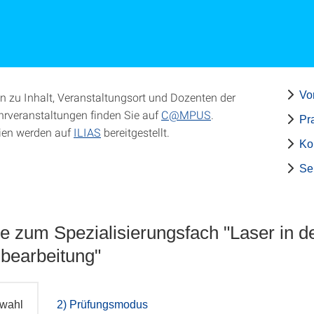
Vo
n zu Inhalt, Veranstaltungsort und Dozenten der
hrveranstaltungen finden Sie auf
C@MPUS
.
Pr
ien werden auf
ILIAS
bereitgestellt.
Ko
Se
e zum Spezialisierungsfach "Laser in d
lbearbeitung"
rwahl
2) Prüfungsmodus