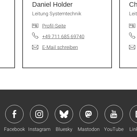
Daniel Holder
Ch
Leitung Systemtechnik
Lei
Profil-Seite
+49 711 685 69740
E-Mail schreiben
Facebook
Instagram
Bluesky
Mastodon
YouTube
Lin