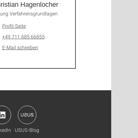
ristian Hagenlocher
tung Verfahrensgrundlagen
Profil-Seite
+49 711 685 66855
E-Mail schreiben
kedIn
USUS-Blog