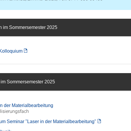
en im Sommersemester 2025
Kolloquium
 im Sommersemester 2025
in der Materialbearbeitung
lisierungsfach
m Seminar "Laser in der Materialbearbeitung"