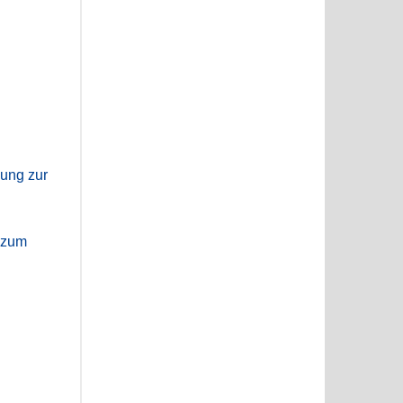
dung zur
e zum