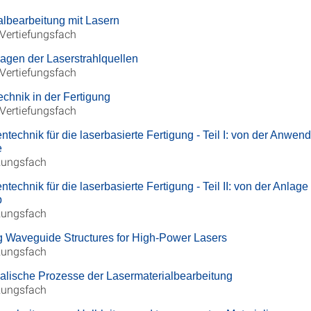
albearbeitung mit Lasern
 Vertiefungsfach
agen der Laserstrahlquellen
 Vertiefungsfach
echnik in der Fertigung
 Vertiefungsfach
ntechnik für die laserbasierte Fertigung - Teil I: von der Anwen
e
zungsfach
ntechnik für die laserbasierte Fertigung - Teil II: von der Anlag
b
zungsfach
g Waveguide Structures for High-Power Lasers
zungsfach
alische Prozesse der Lasermaterialbearbeitung
zungsfach