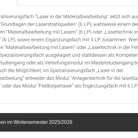
alisierungsfach "Laser in der Materialbearbeitung" setzt sich a
herwahl
"Grundlagen der Laserstrahlquellen" (6 LP), wahlweise einem de
rn "Materialbearbeitung mit Lasern" (6 LP) oder „Lasertechnik in
“ (6 LP), sowie einem Ergänzungsfach mit 3 LP zusammen. Wen
e "Materialbearbeitung mit Lasern" oder „Lasertechnik in der Fe
pezialisierungsfach ausgelagert und stattdessen als Kompeten
tudiengang oder als Vertiefungsmodul im Masterstudiengang be
uch die Möglichkeit, im Spezialisierungsfach „Laser in der
earbeitung“ entweder das Modul "Anlagentechnik für die laserba
" oder das Modul "Festkörperlaser" als Ergänzungsfach mit 6 LP
en im Wintersemester 2025/2026