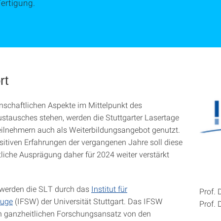
ertigung.
rt
nschaftlichen Aspekte im Mittelpunkt des
stausches stehen, werden die Stuttgarter Lasertage
eilnehmern auch als Weiterbildungsangebot genutzt.
itiven Erfahrungen der vergangenen Jahre soll diese
liche Ausprägung daher für 2024 weiter verstärkt
 werden die SLT durch das
Institut für
Prof. 
euge
(IFSW) der Universität Stuttgart. Das IFSW
Prof. 
en ganzheitlichen Forschungsansatz von den