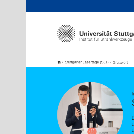
Institut für Strahlwerkzeuge
Grußwort
Stuttgarter Lasertage (SLT)
I
D
u