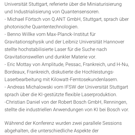
Universität Stuttgart, referierte über die Miniaturisierung
und Industrialisierung von Quantensensoren.
- Michael Förtsch von Q.ANT GmbH, Stuttgart, sprach über
photonische Quantentechnologien.
- Benno Willke vom Max-Planck-Institut für
Gravitationsphysik und der Leibniz Universität Hannover
stellte hochstabilisierte Laser für die Suche nach
Gravitationswellen und dunkler Materie vor.
- Eric Mottay von Amplitude, Pessac, Frankreich, und H-Nu,
Bordeaux, Frankreich, diskutierte die Hochleistungs-
Laserbearbeitung mit Kilowatt-Femtosekundenlasern.
- Andreas Michalowski vom IFSW der Universität Stuttgart
sprach über die KI-gestützte flexible Laserproduktion.
-Christian Daniel von der Robert Bosch GmbH, Renningen,
stellte die industriellen Anwendungen von KI bei Bosch vor.
Während der Konferenz wurden zwei parallele Sessions
abgehalten, die unterschiedliche Aspekte der