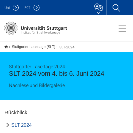
Uni
F
07
Institut für Strahlwerkzeuge
SLT-2024
Stuttgarter Lasertage (SLT)
Stuttgarter Lasertage 2024
SLT 2024 vom 4. bis 6. Juni 2024
Nachlese und Bildergalerie
Rückblick
SLT 2024