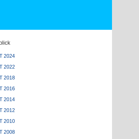
lick
T 2024
T 2022
T 2018
T 2016
T 2014
T 2012
T 2010
T 2008