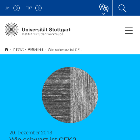
Uni
F
07
Institut für Strahlwerkzeuge
Wie schwarz ist CFK?
Institut
Aktuelles
20. Dezember 2013
Wie schwarz ist CFK?