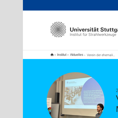
Institut für Strahlwerkzeuge
Verein der ehemaligen Doktoranden verleiht Masterarbeitspreis 2025
Institut
Aktuelles