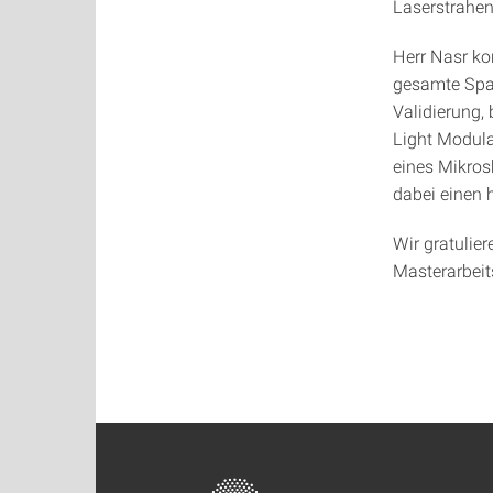
Laserstrahe
Herr Nasr ko
gesamte Span
Validierung, 
Light Modula
eines Mikros
dabei einen 
Wir gratulie
Masterarbeit