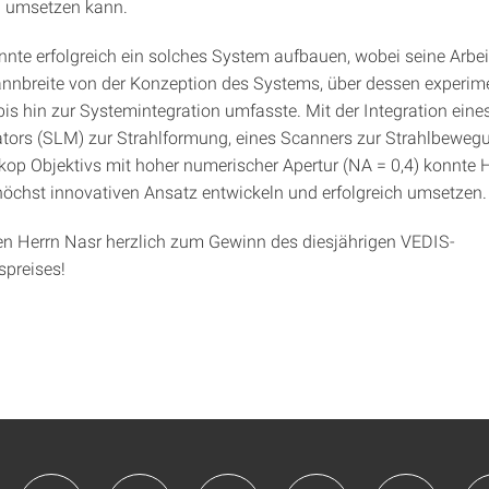
n umsetzen kann.
nnte erfolgreich ein solches System aufbauen, wobei seine Arbei
nbreite von der Konzeption des Systems, über dessen experime
bis hin zur Systemintegration umfasste. Mit der Integration eine
tors (SLM) zur Strahlformung, eines Scanners zur Strahlbeweg
kop Objektivs mit hoher numerischer Apertur (NA = 0,4) konnte 
höchst innovativen Ansatz entwickeln und erfolgreich umsetzen.
ren Herrn Nasr herzlich zum Gewinn des diesjährigen VEDIS-
spreises!