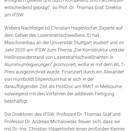
entscheidend geprägt“, so Prof. Dr. Thomas Graf, Direktor
am IFSW.
Webers Nachfolger ist Christian Hagenlocher, Experte auf
dem Gebiet des Laserstrahlschweißens. Er hat
Maschinenbau an der Universität Stuttgart studiert und im
Jahr 2020 am IFSW zum Thema „Die Kornstruktur und der
Heißrisswiderstand von Laserstrahlschweißnähten in
Aluminiumlegierungen“ promoviert, wofür er mit dem WLT-
Preis ausgezeichnet wurde. Finanziert durch ein Alexander
von Humboldt Stipendium hat er sich in der
darauffolgenden Zeit als PostDoc am RMIT in Melbourne
vorwiegend mit den Verfahren der additiven Fertigung
beschäftigt.
Die Direktoren des IFSW, Professor Dr. Thomas Graf und
Professor Dr. Andreas Michalowski, freuen sich, dass sie
mit Dr.-Ing. Christian Hagenlocher einen profunden Kenner