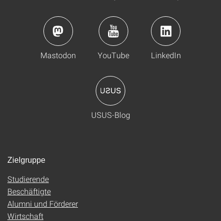
Mastodon
YouTube
LinkedIn
USUS-Blog
Zielgruppe
Studierende
Beschäftigte
Alumni und Förderer
Wirtschaft