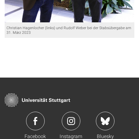
Christian Hagenlocher (links) und Rudolf Weber bei der Stabsübergabe am
31. März 2023
Facebook
Instagram
Bluesky