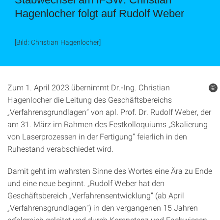
Hagenlocher folgt auf Rudolf Weber
[Bild: Christian Hagenlocher]
Zum 1. April 2023 übernimmt Dr.-Ing. Christian
©
Hagenlocher die Leitung des Geschäftsbereichs
„Verfahrensgrundlagen“ von apl. Prof. Dr. Rudolf Weber, der
am 31. März im Rahmen des Festkolloquiums „Skalierung
von Laserprozessen in der Fertigung“ feierlich in den
Ruhestand verabschiedet wird.
Damit geht im wahrsten Sinne des Wortes eine Ära zu Ende
und eine neue beginnt. „Rudolf Weber hat den
Geschäftsbereich „Verfahrensentwicklung“ (ab April
„Verfahrensgrundlagen“) in den vergangenen 15 Jahren
erfolgreich geleitet und durch Kompetenz und Fachwissen