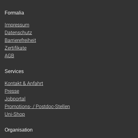
Formalia
Impressum
Datenschutz
Barrierefreiheit
Zertifikate
AGB
Services
Kontakt & Anfahrt
Presse
Jobportal
Promotions- / Postdoc-Stellen
Uni-Shop
Organisation