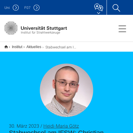
Uni
F
07
Institut für Strahlwerkzeuge
Stabwechsel am IFSW: Christian Hagenlocher folgt auf Rudolf Weber
Institut
Aktuelles
30. März 2023 /
Heidi-Maria Götz
Stabwechsel am IFSW: Christian