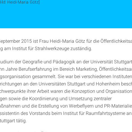
Bild: Heidi-Maria Götz]
September 2015 ist Frau Heidi-Maria Götz für die Öffentlichkeits
g am Institut für Strahlwerkzeuge zuständig.
dium der Geografie und Pädagogik an der Universität Stuttgart
hn Jahre Berufserfahrung im Bereich Marketing, Öffentlichkeitsa
gsorganisation gesammelt. Sie war bei verschiedenen Institute
nrichtungen an den Universitäten Stuttgart und Hohenheim besch
Schwerpunkte ihrer Arbeit waren die Konzeption und Organisatio
gen sowie die Koordinierung und Umsetzung zentraler
nahmen und die Erstellung von Werbeflyern und PR-Materialien
Assistentin des Vorstands beim Institut für Raumfahrtsysteme an
uttgart tätig.