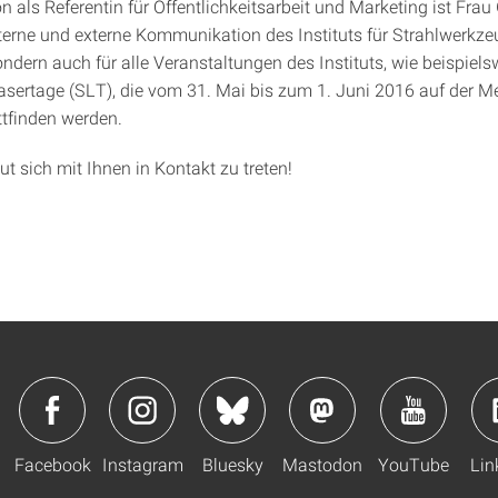
on als Referentin für Öffentlichkeitsarbeit und Marketing ist Frau
interne und externe Kommunikation des Instituts für Strahlwerkz
ndern auch für alle Veranstaltungen des Instituts, wie beispiels
Lasertage (SLT), die vom 31. Mai bis zum 1. Juni 2016 auf der M
ttfinden werden.
ut sich mit Ihnen in Kontakt zu treten!
Facebook
Instagram
Bluesky
Mastodon
YouTube
Lin