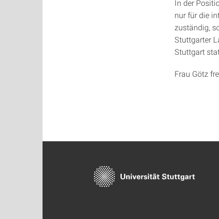
In der Positi
nur für die 
zuständig, so
Stuttgarter 
Stuttgart sta
Frau Götz fre