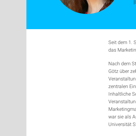
[
Seit dem 1. 
das Marketin
Nach dem Stu
Götz über ze
Veranstaltun
zentralen Ei
Inhaltliche 
Veranstaltun
Marketingmaß
war sie als 
Universität St