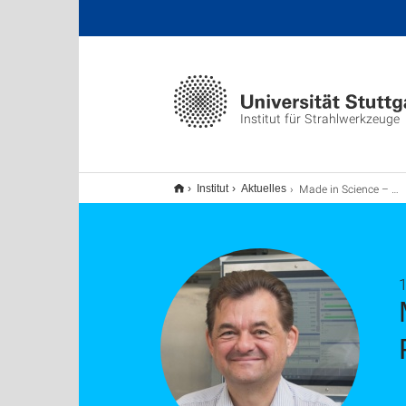
Institut für Strahlwerkzeuge
Made in Science – Podcast der Uni Stuttgart mit Prof. Thomas Graf
Institut
Aktuelles