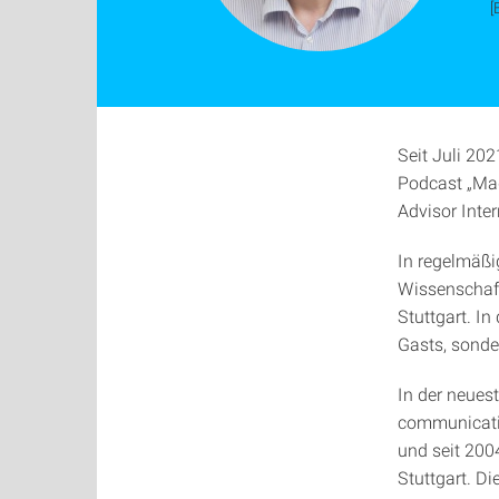
[
Seit Juli 202
Podcast „Mad
Advisor Inter
In regelmäßi
Wissenschaft
Stuttgart. In
Gasts, sonde
In der neuest
communicatio
und seit 2004
Stuttgart. Di