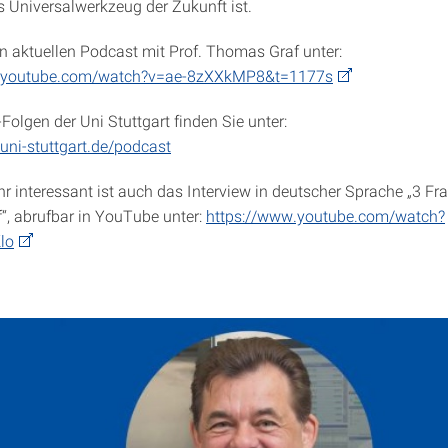
 Universalwerkzeug der Zukunft ist.
n aktuellen Podcast mit Prof. Thomas Graf unter:
w.youtube.com/watch?v=ae-8zXXkMP8&t=1177s
Folgen der Uni Stuttgart finden Sie unter:
uni-stuttgart.de/podcast
hr interessant ist auch das Interview in deutscher Sprache „3 Fr
, abrufbar in YouTube unter:
https://www.youtube.com/watch?
lo