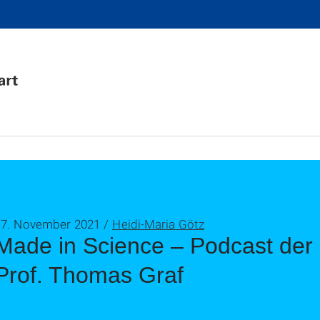
17. November 2021 /
Heidi-Maria Götz
Made in Science – Podcast der U
Prof. Thomas Graf