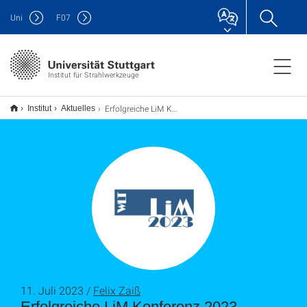
Uni
F
07
Institut für Strahlwerkzeuge
Erfolgreiche LiM Konferenz 2023
Institut
Aktuelles
11. Juli 2023 /
Felix Zaiß
Erfolgreiche LiM Konferenz 2023