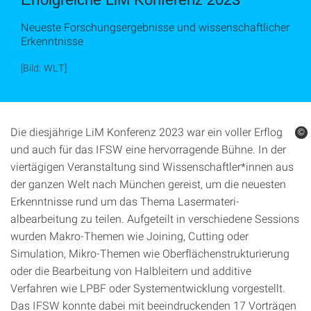
Neueste Forschungsergebnisse und wissenschaftlicher
Erkenntnisse
[Bild: WLT]
Die diesjährige LiM Konferenz 2023 war ein voller Erflog
©
©
und auch für das IFSW eine hervor­ragende Bühne. In der
viertägigen Veranstaltung sind Wissenschaftler*innen aus
der ganzen Welt nach München gereist, um die neuesten
Erkenntnisse rund um das Thema Lasermateri­
albearbeitung zu teilen. Aufgeteilt in verschiedene Sessions
wurden Makro-Themen wie Joining, Cutting oder
Simulation, Mikro-Themen wie Oberflächenstrukturierung
oder die Bear­beitung von Halbleitern und additive
Verfahren wie LPBF oder Systementwicklung vorgestellt.
Das IFSW konnte dabei mit beeindruckenden 17 Vorträgen