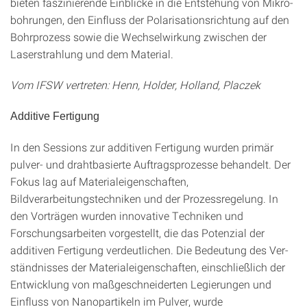
bieten faszinierende Einblicke in die Entstehung von Mikro­
bohrungen, den Ein­fluss der Polarisationsrichtung auf den
Bohrprozess sowie die Wechsel­wirkung zwi­schen der
Laserstrahlung und dem Material.
Vom IFSW vertreten: Henn, Holder, Holland, Placzek
Additive Fertigung
In den Sessions zur additiven Fertigung wurden primär
pulver- und drahtbasierte Auftragspro­zesse behandelt. Der
Fokus lag auf Materialeigenschaften,
Bildverarbeitungstechniken und der Prozessregelung. In
den Vorträgen wurden innovative Techniken und
Forschungsarbeiten vorgestellt, die das Potenzial der
additiven Fertigung verdeutlichen. Die Bedeutung des Ver­
ständnisses der Materialeigenschaften, einschließlich der
Entwicklung von maßgeschneider­ten Legierungen und
Einfluss von Nanopartikeln im Pulver, wurde