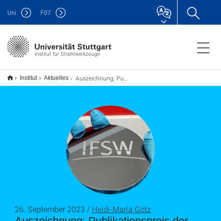
Uni
F
07
Institut für Strahlwerkzeuge
Auszeichnung: Publikationspreis der Universität Stuttgart
Institut
Aktuelles
26. September 2023 /
Heidi-Maria Götz
Auszeichnung: Publikationspreis der